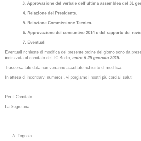
3. Approvazione del verbale dell’ultima assemblea del 31 ge
4. Relazione del Presidente.
5. Relazione Commissione Tecnica.
6. Approvazione del consuntivo 2014 e del rapporto dei revis
7. Eventuali
Eventuali richieste di modifica del presente ordine del giorno sono da presen
indirizzata al comitato del TC Bodio,
entro il 25 gennaio 2015.
Trascorsa tale data non verranno accettate richieste di modifica.
In attesa di incontrarvi numerosi, vi porgiamo i nostri più cordiali saluti
Per il Comitato
La Segretaria
Tognola