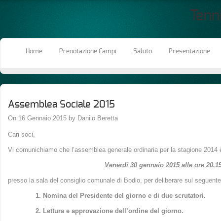
Tenn
Home
Prenotazione Campi
Saluto
Presentazione
Assemblea Sociale 2015
On 16 Gennaio 2015 by Danilo Beretta
Cari soci,
Vi comunichiamo che l’assemblea generale ordinaria per la stagione 2014 è s
Venerdì 30 gennaio 2015 alle ore 20.1
presso la sala del consiglio comunale di Bodio, per deliberare sul seguente
1. Nomina del Presidente del giorno e di due scrutatori.
2. Lettura e approvazione dell’ordine del giorno.