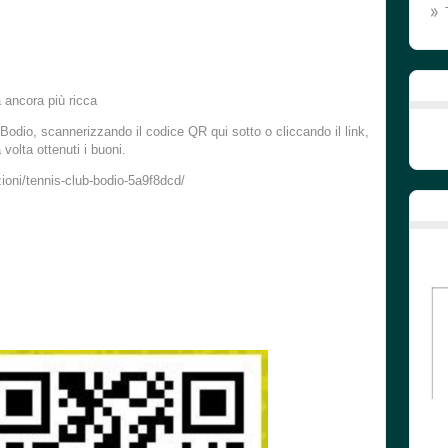
 ancora più ricca
odio, scannerizzando il codice QR qui sotto o cliccando il link,
 volta ottenuti i buoni.
ioni/tennis-club-bodio-5a9f8dcd/