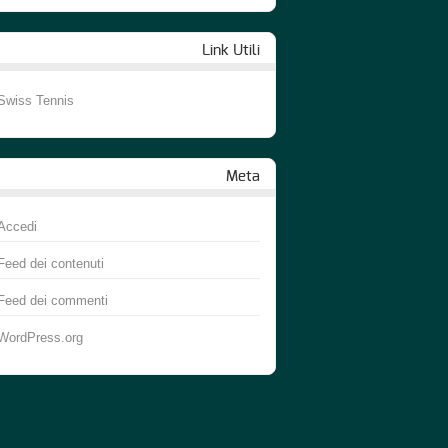
Link Utili
Swiss Tennis
Meta
Accedi
Feed dei contenuti
Feed dei commenti
WordPress.org