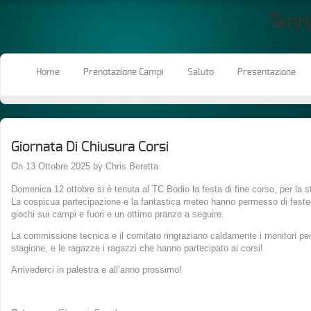
Tenn
Home
Prenotazione Campi
Saluto
Presentazione
Giornata Di Chiusura Corsi
On 13 Ottobre 2025 by Chris Beretta
Domenica 12 ottobre si è tenuta al TC Bodio la festa di fine corso, per la
La cospicua partecipazione e la fantastica meteo hanno permesso di feste
giochi sui campi e fuori e un ottimo pranzo a seguire.
La commissione tecnica e il comitato ringraziano caldamente i monitori per 
stagione, e le ragazze i ragazzi che hanno partecipato ai corsi!
Arrivederci in palestra e all’anno prossimo!