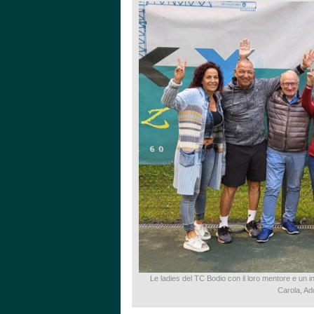
Le ladies del TC Bodio con il loro mentore e un in
Carola, Ad