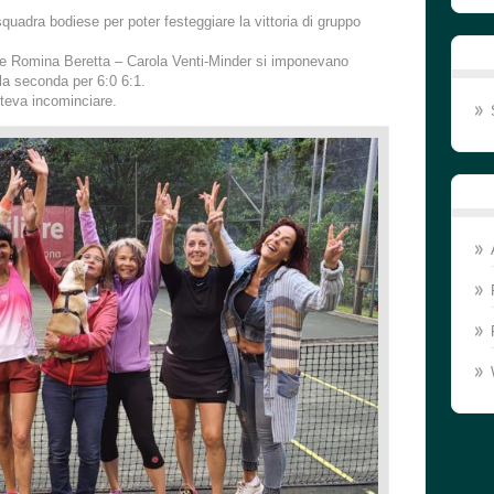
quadra bodiese per poter festeggiare la vittoria di gruppo
 e Romina Beretta – Carola Venti-Minder si imponevano
 la seconda per 6:0 6:1.
poteva incominciare.