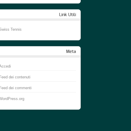
Link Utili
Swiss Tennis
Meta
Accedi
Feed dei contenuti
Feed dei commenti
WordPress.org