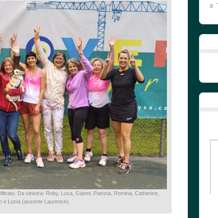
filtrato. Da sinistra: Roby, Luca, Gianni, Patrizia, Romina, Catherine,
o e Lucia (assente Laurence).